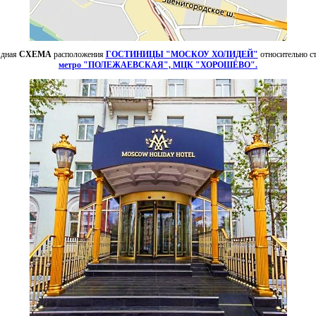
ядная
СХЕМА
расположения
ГОСТИНИЦЫ "МОСКОУ ХОЛИДЕЙ"
относительно с
метро "ПОЛЕЖАЕВСКАЯ", МЦК "ХОРОШЁВО".