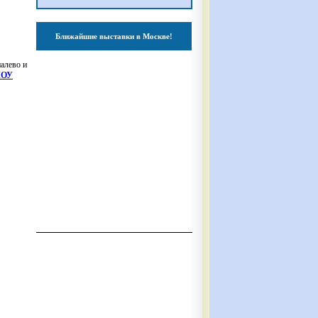
Ближайшие выставки в Москве!
налево и
КОУ